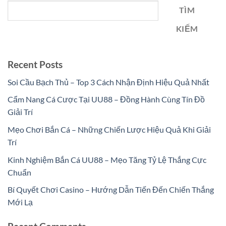
TÌM
KIẾM
Recent Posts
Soi Cầu Bạch Thủ – Top 3 Cách Nhận Định Hiệu Quả Nhất
Cẩm Nang Cá Cược Tại UU88 – Đồng Hành Cùng Tín Đồ
Giải Trí
Mẹo Chơi Bắn Cá – Những Chiến Lược Hiệu Quả Khi Giải
Trí
Kinh Nghiệm Bắn Cá UU88 – Mẹo Tăng Tỷ Lệ Thắng Cực
Chuẩn
Bí Quyết Chơi Casino – Hướng Dẫn Tiến Đến Chiến Thắng
Mới Lạ