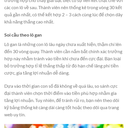
trường hợp cho thấy giải đặc biệt có sự liên kết chặt chẽ với
các con lô về sau. Thành viên nên thống kê trong vòng 30 kết
quả gần nhất, có thể kết hợp 2 – 3 cách cùng lúc để chọn dãy
khả năng thắng cao nhất.
Soi cầu theo lô gan
Lô gan là những con lô lâu ngày chưa xuất hiện, thậm chí lên
đến 30 vòng quay. Thành viên cần nắm bắt chính xác trường
hợp này nhằm tránh vào tiền khi chưa đến cực đại. Bạn loại
bỏ trường hợp tỉ lệ thắng thấp từ đó hạn chế lãng phí tiền
cược, gia tăng lợi nhuận dễ dàng.
Dựa vào thời gian con số đã không về quá lâu, so sánh cực
đại thành viên chọn thời điểm vào tiền phù hợp nhằm gia
tăng lợi nhuận. Tuy nhiên, để tránh rủi ro, bạn nên theo dõi
kỹ bảng thống kê càng dài càng tốt hoặc theo dõi qua trang
web uy tín.