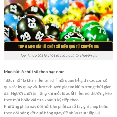
Top 4 mẹo bắt lô chốt số hiệu quả từ chuyên gia
Mẹo bắt lô chốt số theo bạc nhớ
“Bạc nhớ” là khái niệm ám chỉ mối quan hệ giữa các con số
qua các kỳ quay và được chuyên gia tìm kiếm trong thời gian
dài. Người chơi tin rằng khi một lô xuất hiện, nó thường kéo
theo một hoặc vài cửa khác ở kỳ tiếp theo.
Phương pháp này đòi hỏi bạn phải có sổ tay ghi chép hoặc
theo dõi bảng kết quả hàng ngày để nhận ra sự lặp lại.