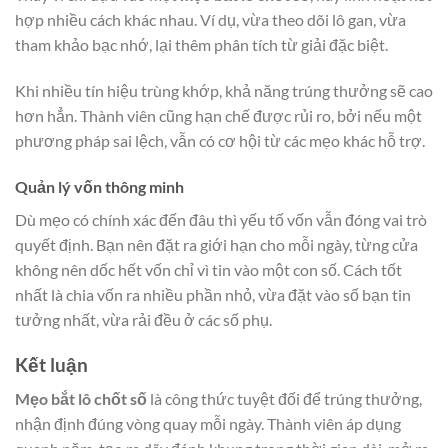
hợp nhiều cách khác nhau. Ví dụ, vừa theo dõi lô gan, vừa
tham khảo bạc nhớ, lại thêm phân tích từ giải đặc biệt.
Khi nhiều tín hiệu trùng khớp, khả năng trúng thưởng sẽ cao
hơn hẳn. Thành viên cũng hạn chế được rủi ro, bởi nếu một
phương pháp sai lệch, vẫn có cơ hội từ các mẹo khác hỗ trợ.
Quản lý vốn thông minh
Dù mẹo có chính xác đến đâu thì yếu tố vốn vẫn đóng vai trò
quyết định. Bạn nên đặt ra giới hạn cho mỗi ngày, từng cửa
không nên dốc hết vốn chỉ vì tin vào một con số. Cách tốt
nhất là chia vốn ra nhiều phần nhỏ, vừa đặt vào số bạn tin
tưởng nhất, vừa rải đều ở các số phụ.
Kết luận
Mẹo bắt lô chốt số
là công thức tuyệt đối để trúng thưởng,
nhận định đúng vòng quay mỗi ngày. Thành viên áp dụng