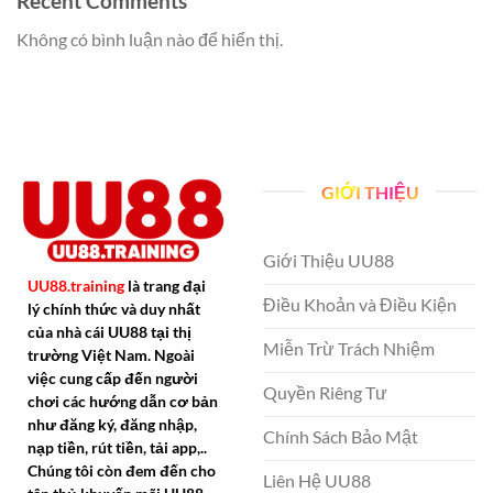
Recent Comments
Không có bình luận nào để hiển thị.
GIỚI THIỆU
Giới Thiệu UU88
UU88.training
là trang đại
Điều Khoản và Điều Kiện
lý chính thức và duy nhất
của nhà cái UU88 tại thị
Miễn Trừ Trách Nhiệm
trường Việt Nam. Ngoài
việc cung cấp đến người
Quyền Riêng Tư
chơi các hướng dẫn cơ bản
như đăng ký, đăng nhập,
Chính Sách Bảo Mật
nạp tiền, rút tiền, tải app,..
Chúng tôi còn đem đến cho
Liên Hệ UU88